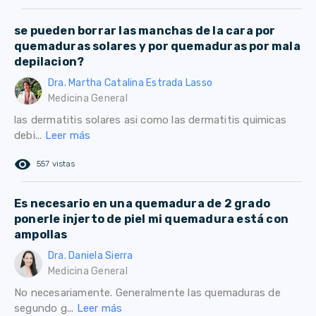
se pueden borrar las manchas de la cara por
quemaduras solares y por quemaduras por mala
depilacion?
Dra. Martha Catalina Estrada Lasso
Medicina General
las dermatitis solares asi como las dermatitis quimicas
debi...
Leer más
remove_red_eye
557 vistas
Es necesario en una quemadura de 2 grado
ponerle injerto de piel mi quemadura está con
ampollas
Dra. Daniela Sierra
Medicina General
No necesariamente. Generalmente las quemaduras de
segundo g...
Leer más