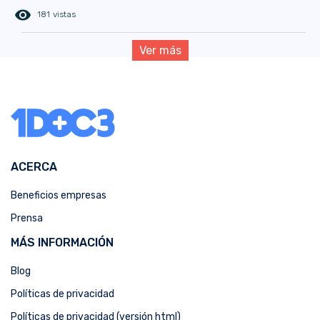
remove_red_eye
181 vistas
Ver más
ACERCA
Beneficios empresas
Prensa
MÁS INFORMACIÓN
Blog
Políticas de privacidad
Políticas de privacidad (versión html)