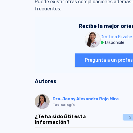
Puede existir otras complicaciones además 
frecuentes.
Recibe la mejor ori
Dra. Lina Elizab
Disponible
Pregunta a un profesi
Autores
Dra. Jenny Alexandra Rojo Mira
Toxicología
¿Te ha sido útil esta
Sí
información?