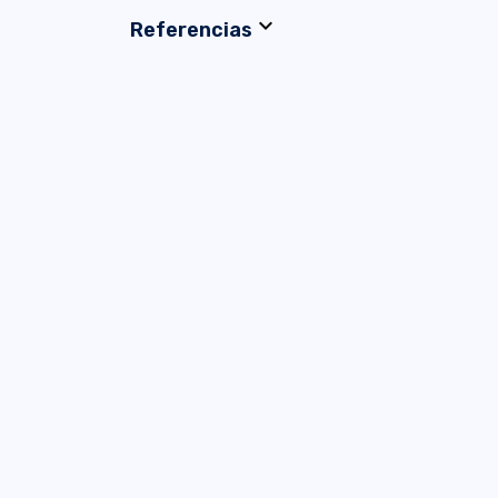
expand_more
Referencias