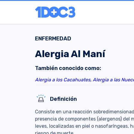
ENFERMEDAD
Alergia Al Maní
También conocido como:
Alergia a los Cacahuates,
Alergia a las Nuec
Definición
Consiste en una reacción sobredimensionada
presencia de componentes (alergenos) del 
leves, localizadas en piel o nasofaríngeas, 
riesgo de muerte.