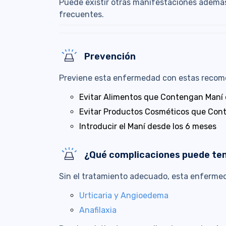
Puede existir otras manifestaciones además
frecuentes.
Prevención
Previene esta enfermedad con estas recom
Evitar Alimentos que Contengan Maní 
Evitar Productos Cosméticos que Con
Introducir el Maní desde los 6 meses
¿Qué complicaciones puede te
Sin el tratamiento adecuado, esta enferme
Urticaria y Angioedema
Anafilaxia