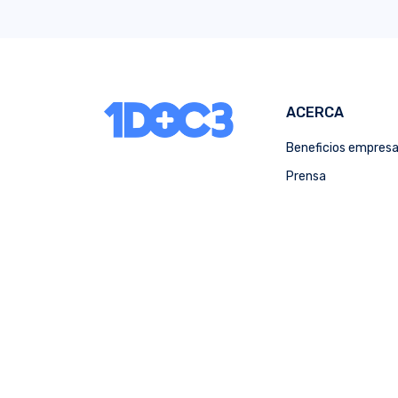
ACERCA
Beneficios empres
Prensa