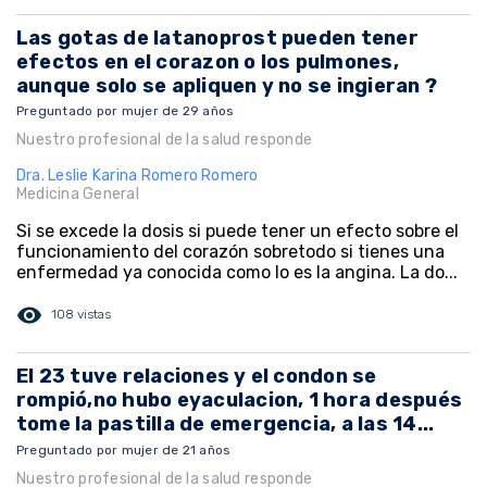
Las gotas de latanoprost pueden tener
efectos en el corazon o los pulmones,
aunque solo se apliquen y no se ingieran ?
Preguntado por mujer de 29 años
Nuestro profesional de la salud responde
Dra. Leslie Karina Romero Romero
Medicina General
Si se excede la dosis si puede tener un efecto sobre el
funcionamiento del corazón sobretodo si tienes una
enfermedad ya conocida como lo es la angina. La do...
visibility
108 vistas
El 23 tuve relaciones y el condon se
rompió,no hubo eyaculacion, 1 hora después
tome la pastilla de emergencia, a las 14...
Preguntado por mujer de 21 años
Nuestro profesional de la salud responde