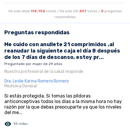
Ha sido leído
114.756
veces /
Ha sido útil
437
veces /
0
preguntas
respondidas
Preguntas respondidas
Me cuido con anullete 21 comprimidos ,al
reanudar la siguiente caja el día 8 después
de los 7 días de descanso, estoy pr...
Preguntado por mujer de 29 años
Nuestro profesional de la salud responde
Dra. Leslie Karina Romero Romero
Medicina General
Si estás protegida. Si tomas las píldoras
anticonceptivas todos los días a la misma hora no hay
razón por la que debas preocuparte ya que los niveles
del me...
visibility
94 vistas