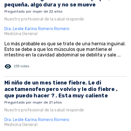
pequeña, algo dura y no se mueve
Preguntado por mujer de 22 años
Nuestro profesional de la salud responde
Dra. Leslie Karina Romero Romero
Medicina General
Lo más probable es que se trate de una hernia inguinal.
Esto se debe a que los músculos que mantiene el
intestino en la cavidad abdominal se debilita y sale ...
visibility
233 vistas
Mi niño de un mes tiene fiebre. Le di
acetamenofen pero volvio y le dio fiebre ,
que puedo hacer ? . Esta muy caliente
Preguntado por mujer de 21 años
Nuestro profesional de la salud responde
Dra. Leslie Karina Romero Romero
Medicina General