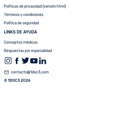
Políticas de privacidad (versión html)
Términos y condiciones
Política de seguridad
LINKS DE AYUDA
Conceptos médicos
Respuestas por especialidad
mail_outline
contacto@1doc3.com
© 1DOC3 2026