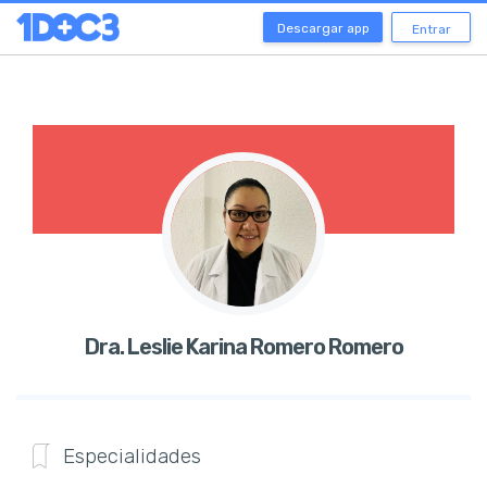
Descargar app
Entrar
Dra. Leslie Karina Romero Romero
Especialidades