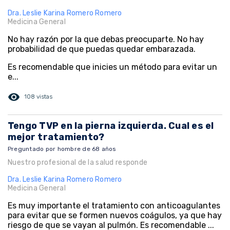
Dra. Leslie Karina Romero Romero
Medicina General
No hay razón por la que debas preocuparte. No hay
probabilidad de que puedas quedar embarazada.
Es recomendable que inicies un método para evitar un
e...
visibility
108 vistas
Tengo TVP en la pierna izquierda. Cual es el
mejor tratamiento?
Preguntado por hombre de 68 años
Nuestro profesional de la salud responde
Dra. Leslie Karina Romero Romero
Medicina General
Es muy importante el tratamiento con anticoagulantes
para evitar que se formen nuevos coágulos, ya que hay
riesgo de que se vayan al pulmón. Es recomendable ...