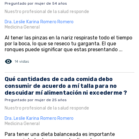
Preguntado por mujer de 54 años
Nuestro profesional de la salud responde
Dra. Leslie Karina Romero Romero
Medicina General
Al tener las pinzas en la nariz respiraste todo el tiempo
por la boca, lo que se reseco tu garganta. El que
ronques puede significar que estas presentando ...
visibility
14 vistas
Qué cantidades de cada comida debo
consumir de acuerdo a mí talla para no
descuidar mí alimentación ni excederme ?
Preguntado por mujer de 25 años
Nuestro profesional de la salud responde
Dra. Leslie Karina Romero Romero
Medicina General
Para tener una dieta balanceada es importante