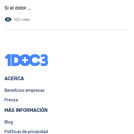
Si el dolor ...
visibility
102 vistas
ACERCA
Beneficios empresas
Prensa
MÁS INFORMACIÓN
Blog
Políticas de privacidad