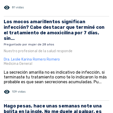
visibility
81 vistas
Los mocos amarillentos significan
infección? Cabe destacar que terminé con
el tratamiento de amoxicilina por 7 días,
sin...
Preguntado por mujer de 28 años
Nuestro profesional de la salud responde
Dra. Leslie Karina Romero Romero
Medicina General
La secreción amarilla no es indicativo de infección, si
terminaste tu tratamiento como te lo indicaron lo más
probable es que sean secreciones acumuladas. Pu...
visibility
109 vistas
Hago pesas, hace unas semanas note una
bolita en la ingle. No me duele al palpar, es