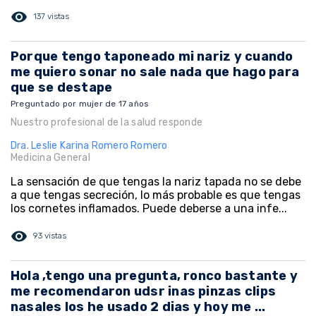
visibility
137 vistas
Porque tengo taponeado mi nariz y cuando
me quiero sonar no sale nada que hago para
que se destape
Preguntado por mujer de 17 años
Nuestro profesional de la salud responde
Dra. Leslie Karina Romero Romero
Medicina General
La sensación de que tengas la nariz tapada no se debe
a que tengas secreción, lo más probable es que tengas
los cornetes inflamados. Puede deberse a una infe...
visibility
93 vistas
Hola ,tengo una pregunta, ronco bastante y
me recomendaron udsr inas pinzas clips
nasales los he usado 2 dias y hoy me ...