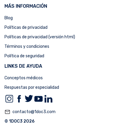
MÁS INFORMACIÓN
Blog
Políticas de privacidad
Políticas de privacidad (versión html)
Términos y condiciones
Política de seguridad
LINKS DE AYUDA
Conceptos médicos
Respuestas por especialidad
mail_outline
contacto@1doc3.com
© 1DOC3 2026