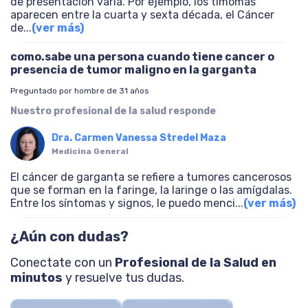
de presentación varía. Por ejemplo, los timomas
aparecen entre la cuarta y sexta década, el Cáncer
de
...
(ver más)
como.sabe una persona cuando tiene cancer o
presencia de tumor maligno en la garganta
Preguntado por hombre de 31 años
Nuestro profesional de la salud responde
Dra. Carmen Vanessa Stredel Maza
Medicina General
El cáncer de garganta se refiere a tumores cancerosos
que se forman en la faringe, la laringe o las amígdalas.
Entre los síntomas y signos, le puedo menci
...
(ver más)
¿Aún con dudas?
Conectate con un
Profesional de la Salud en
minutos
y resuelve tus dudas.