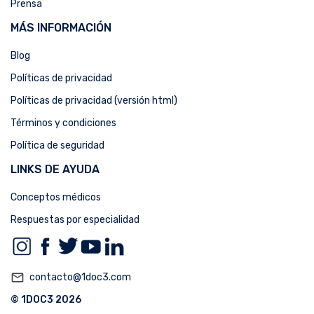
Prensa
MÁS INFORMACIÓN
Blog
Políticas de privacidad
Políticas de privacidad (versión html)
Términos y condiciones
Política de seguridad
LINKS DE AYUDA
Conceptos médicos
Respuestas por especialidad
mail_outline
contacto@1doc3.com
© 1DOC3 2026