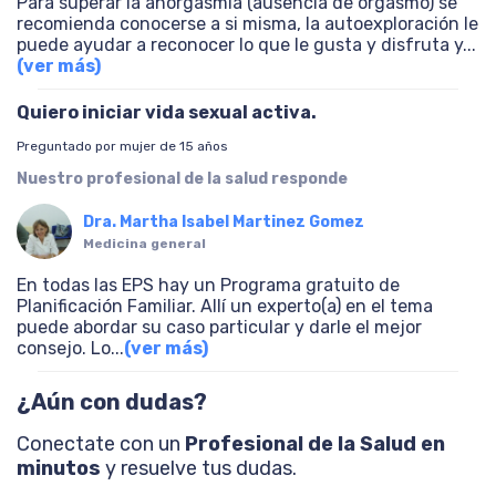
Para superar la anorgasmia (ausencia de orgasmo) se
recomienda conocerse a si misma, la autoexploración le
puede ayudar a reconocer lo que le gusta y disfruta y
...
(ver más)
Quiero iniciar vida sexual activa.
Preguntado por mujer de 15 años
Nuestro profesional de la salud responde
Dra. Martha Isabel Martinez Gomez
Medicina general
En todas las EPS hay un Programa gratuito de
Planificación Familiar. Allí un experto(a) en el tema
puede abordar su caso particular y darle el mejor
consejo. Lo
...
(ver más)
¿Aún con dudas?
Conectate con un
Profesional de la Salud en
minutos
y resuelve tus dudas.