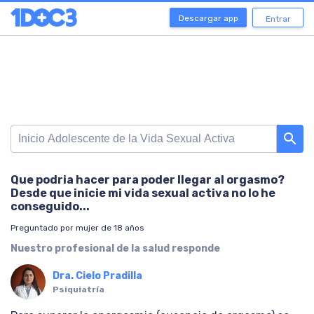
Descargar app
Entrar
search
Que podria hacer para poder llegar al orgasmo?
Desde que inicie mi vida sexual activa no lo he
conseguido...
Preguntado por mujer de 18 años
Nuestro profesional de la salud responde
Dra. Cielo Pradilla
Psiquiatría