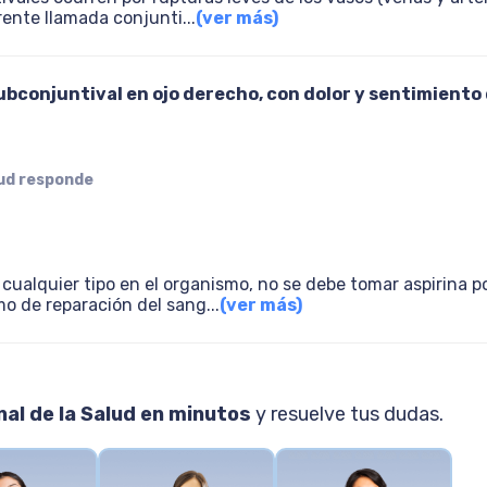
rente llamada conjunti
...
(ver más)
bconjuntival en ojo derecho, con dolor y sentimiento d
lud responde
cualquier tipo en el organismo, no se debe tomar aspirina
mo de reparación del sang
...
(ver más)
al de la Salud en minutos
y resuelve tus dudas.