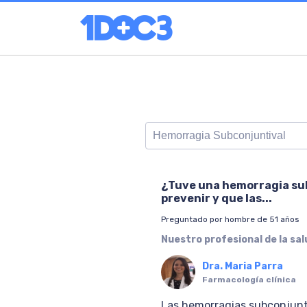
¿Tuve una hemorragia sub
prevenir y que las...
Preguntado por hombre de 51 años
Nuestro profesional de la sa
Dra. Maria Parra
Farmacología clínica
Las hemorragias subconjunti