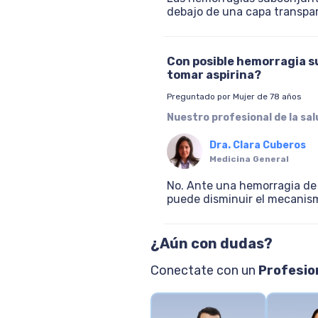
debajo de una capa transpa
Con posible hemorragia su
tomar aspirina?
Preguntado por Mujer de 78 años
Nuestro profesional de la sa
Dra. Clara Cuberos
Medicina General
No. Ante una hemorragia de 
puede disminuir el mecanis
¿Aún con dudas?
Conectate con un
Profesion